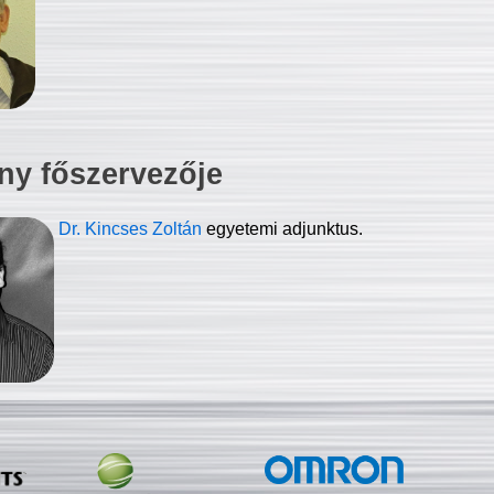
ny főszervezője
Dr. Kincses Zoltán
egyetemi adjunktus.