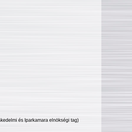
edelmi és Iparkamara elnökségi tag)