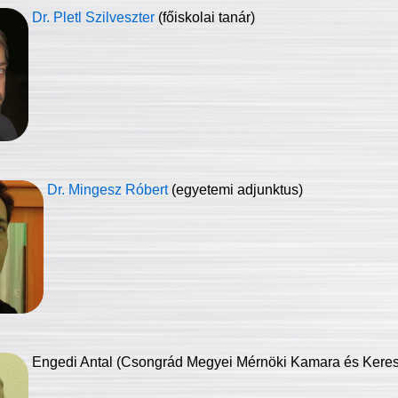
Dr. Pletl Szilveszter
(főiskolai tanár)
Dr. Mingesz Róbert
(egyetemi adjunktus)
Engedi Antal (Csongrád Megyei Mérnöki Kamara és Keresk