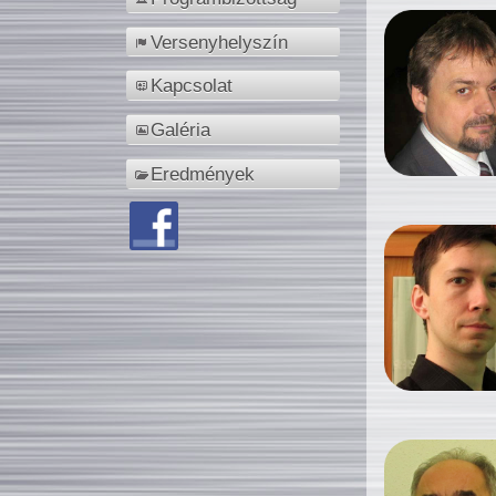
Versenyhelyszín
Kapcsolat
Galéria
Eredmények