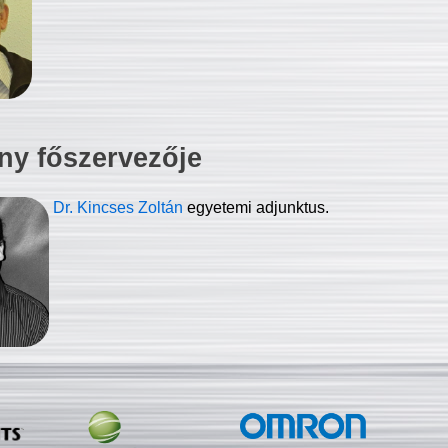
ny főszervezője
Dr. Kincses Zoltán
egyetemi adjunktus.