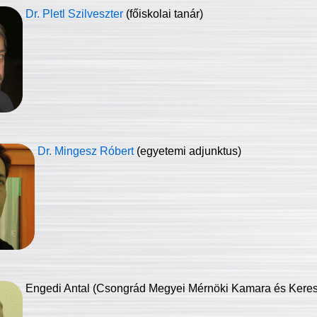
Dr. Pletl Szilveszter
(főiskolai tanár)
Dr. Mingesz Róbert
(egyetemi adjunktus)
Engedi Antal (Csongrád Megyei Mérnöki Kamara és Keresk