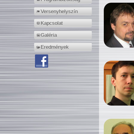
Versenyhelyszín
Kapcsolat
Galéria
Eredmények