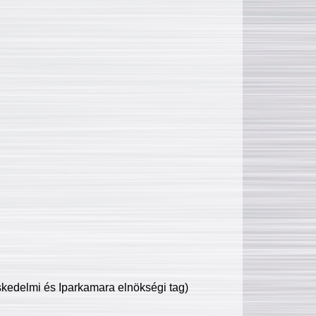
edelmi és Iparkamara elnökségi tag)