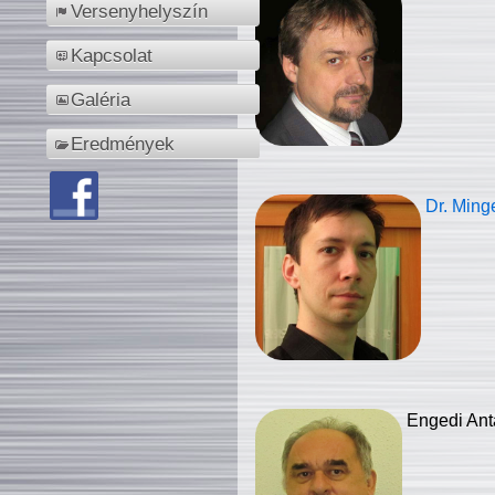
Versenyhelyszín
Kapcsolat
Galéria
Eredmények
Dr. Ming
Engedi Ant