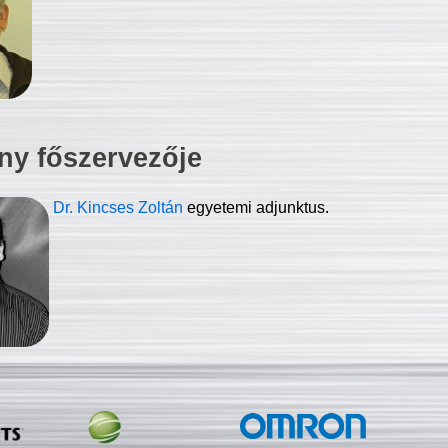
ny főszervezője
Dr. Kincses Zoltán
egyetemi adjunktus.