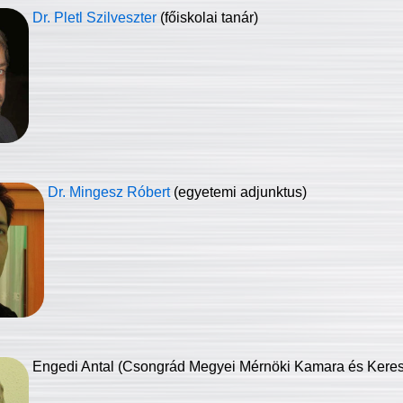
Dr. Pletl Szilveszter
(főiskolai tanár)
Dr. Mingesz Róbert
(egyetemi adjunktus)
Engedi Antal (Csongrád Megyei Mérnöki Kamara és Keresk