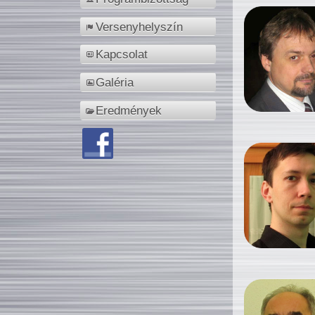
Versenyhelyszín
Kapcsolat
Galéria
Eredmények