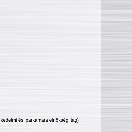
edelmi és Iparkamara elnökségi tag)