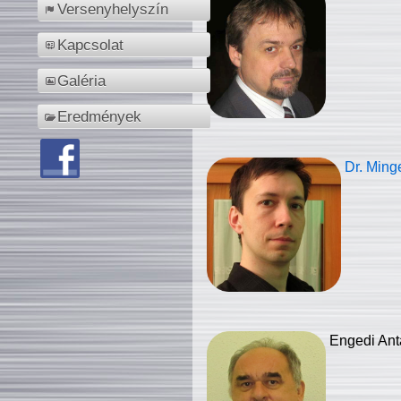
Versenyhelyszín
Kapcsolat
Galéria
Eredmények
Dr. Ming
Engedi Ant