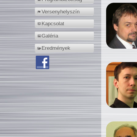
Versenyhelyszín
Kapcsolat
Galéria
Eredmények