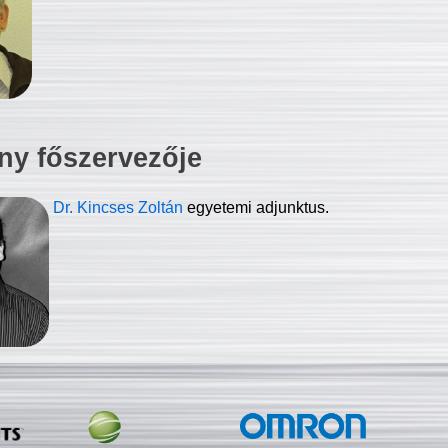
ny főszervezője
Dr. Kincses Zoltán
egyetemi adjunktus.