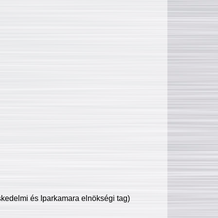
edelmi és Iparkamara elnökségi tag)