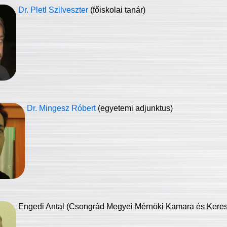
Dr. Pletl Szilveszter
(főiskolai tanár)
Dr. Mingesz Róbert
(egyetemi adjunktus)
Engedi Antal (Csongrád Megyei Mérnöki Kamara és Keresk