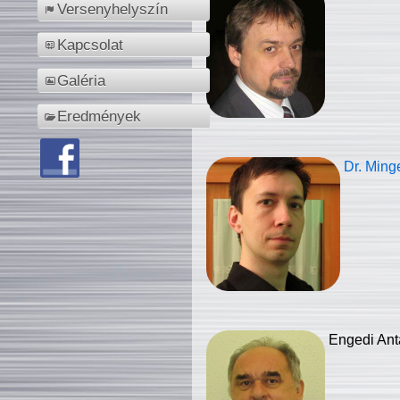
Versenyhelyszín
Kapcsolat
Galéria
Eredmények
Dr. Ming
Engedi Ant