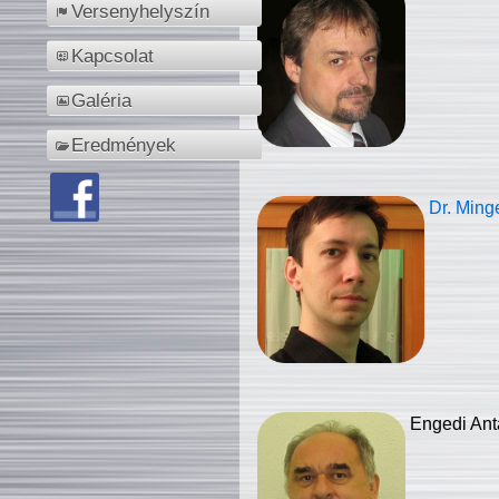
Versenyhelyszín
Kapcsolat
Galéria
Eredmények
Dr. Ming
Engedi Ant