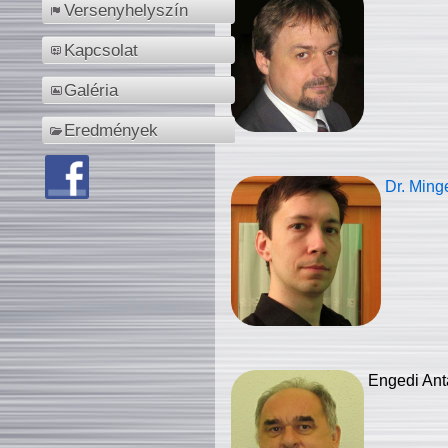
Versenyhelyszín
Kapcsolat
Galéria
Eredmények
Dr. Ming
Engedi Ant