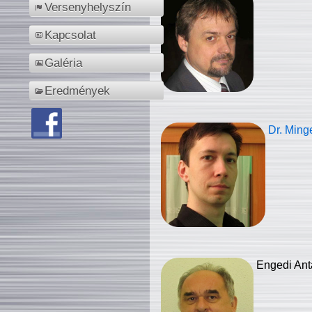
Versenyhelyszín
Kapcsolat
Galéria
Eredmények
Dr. Ming
Engedi Ant