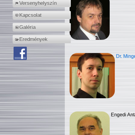
Versenyhelyszín
Kapcsolat
Galéria
Eredmények
Dr. Ming
Engedi Ant