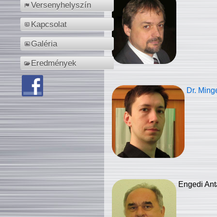
Versenyhelyszín
Kapcsolat
Galéria
Eredmények
Dr. Ming
Engedi Ant