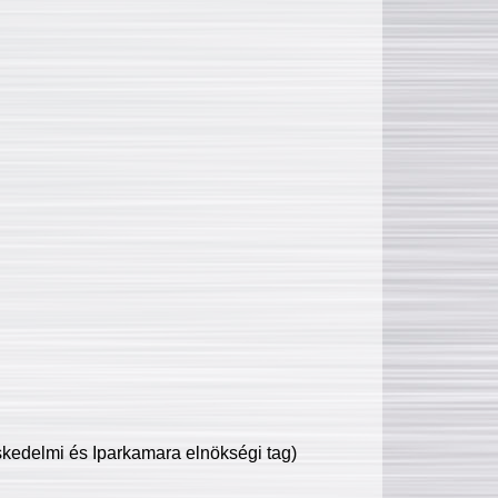
edelmi és Iparkamara elnökségi tag)