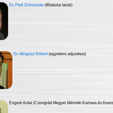
Dr. Pletl Szilveszter
(főiskolai tanár)
Dr. Mingesz Róbert
(egyetemi adjunktus)
Engedi Antal (Csongrád Megyei Mérnöki Kamara és Keresk