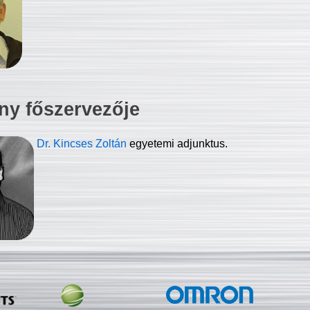
ny főszervezője
Dr. Kincses Zoltán
egyetemi adjunktus.