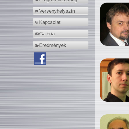
Versenyhelyszín
Kapcsolat
Galéria
Eredmények