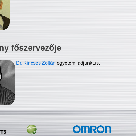
ny főszervezője
Dr. Kincses Zoltán
egyetemi adjunktus.