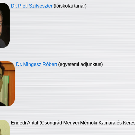
Dr. Pletl Szilveszter
(főiskolai tanár)
Dr. Mingesz Róbert
(egyetemi adjunktus)
Engedi Antal (Csongrád Megyei Mérnöki Kamara és Keresk