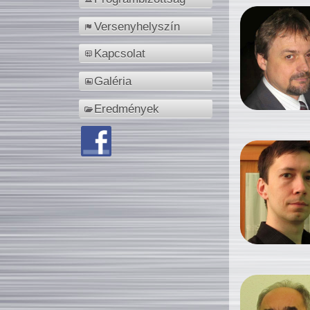
Versenyhelyszín
Kapcsolat
Galéria
Eredmények