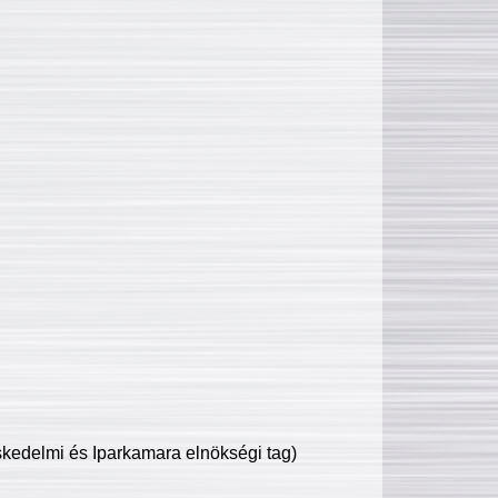
edelmi és Iparkamara elnökségi tag)