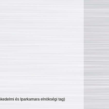
edelmi és Iparkamara elnökségi tag)