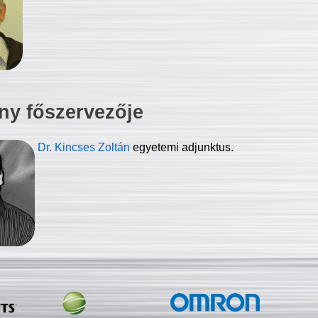
ny főszervezője
Dr. Kincses Zoltán
egyetemi adjunktus.