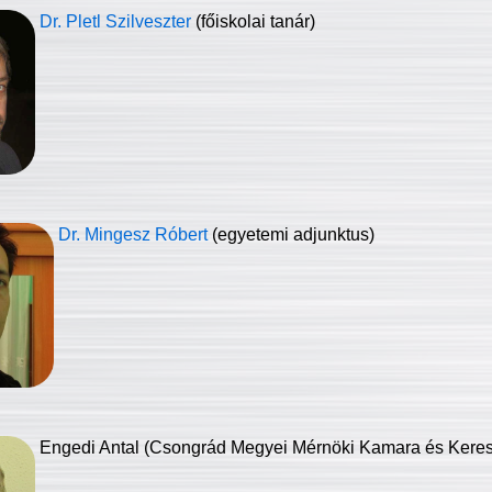
Dr. Pletl Szilveszter
(főiskolai tanár)
Dr. Mingesz Róbert
(egyetemi adjunktus)
Engedi Antal (Csongrád Megyei Mérnöki Kamara és Keresk