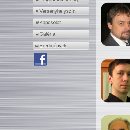
Versenyhelyszín
Kapcsolat
Galéria
Eredmények