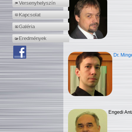
Versenyhelyszín
Kapcsolat
Galéria
Eredmények
Dr. Ming
Engedi Ant