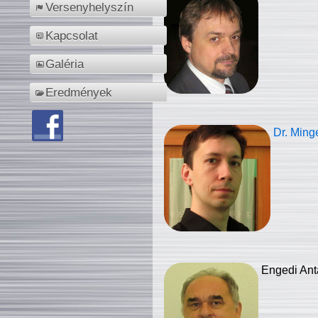
Versenyhelyszín
Kapcsolat
Galéria
Eredmények
Dr. Ming
Engedi Ant