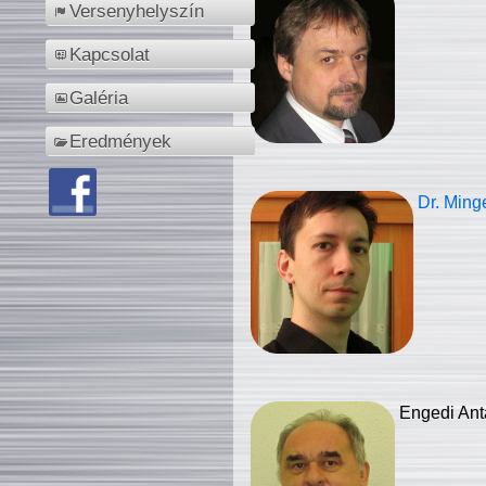
Versenyhelyszín
Kapcsolat
Galéria
Eredmények
Dr. Ming
Engedi Ant