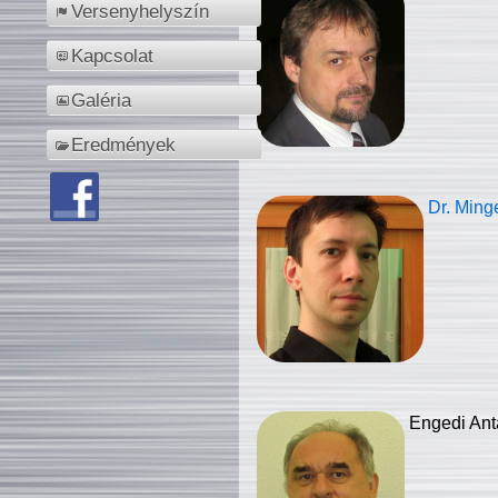
Versenyhelyszín
Kapcsolat
Galéria
Eredmények
Dr. Ming
Engedi Ant