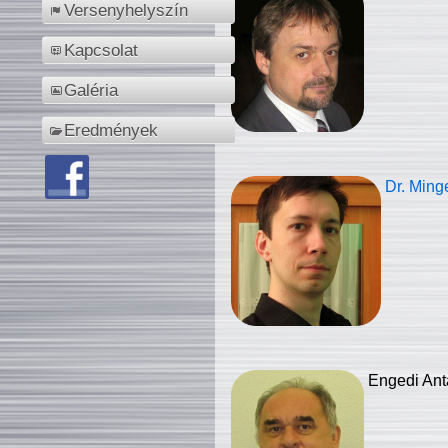
Versenyhelyszín
Kapcsolat
Galéria
Eredmények
Dr. Ming
Engedi Ant