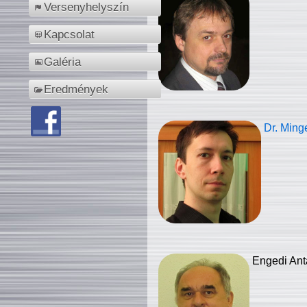
Versenyhelyszín
Kapcsolat
Galéria
Eredmények
Dr. Ming
Engedi Ant