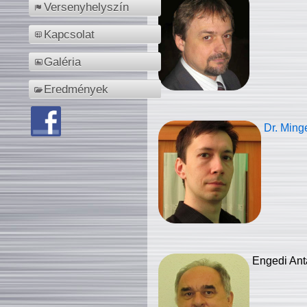
Versenyhelyszín
Kapcsolat
Galéria
Eredmények
Dr. Ming
Engedi Ant