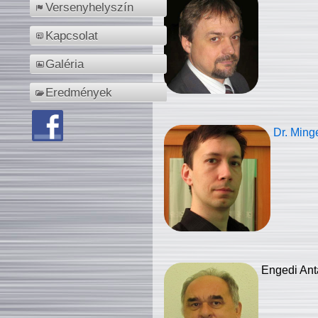
Versenyhelyszín
Kapcsolat
Galéria
Eredmények
Dr. Ming
Engedi Ant