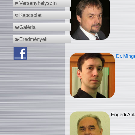
Versenyhelyszín
Kapcsolat
Galéria
Eredmények
Dr. Ming
Engedi Ant