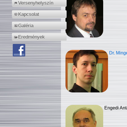
Versenyhelyszín
Kapcsolat
Galéria
Eredmények
Dr. Ming
Engedi Ant