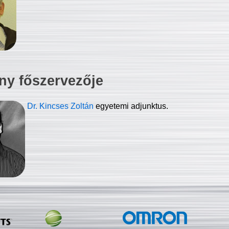
ny főszervezője
Dr. Kincses Zoltán
egyetemi adjunktus.