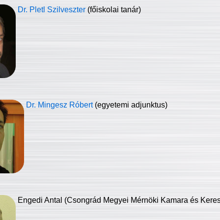
Dr. Pletl Szilveszter
(főiskolai tanár)
Dr. Mingesz Róbert
(egyetemi adjunktus)
Engedi Antal (Csongrád Megyei Mérnöki Kamara és Keresk