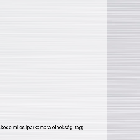
edelmi és Iparkamara elnökségi tag)