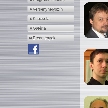
Versenyhelyszín
Kapcsolat
Galéria
Eredmények