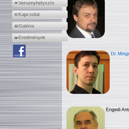
Versenyhelyszín
Kapcsolat
Galéria
Eredmények
Dr. Ming
Engedi Ant