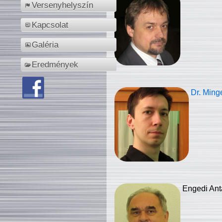
Versenyhelyszín
Kapcsolat
Galéria
Eredmények
Dr. Ming
Engedi Ant