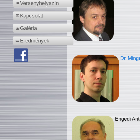
Versenyhelyszín
Kapcsolat
Galéria
Eredmények
Dr. Ming
Engedi Ant