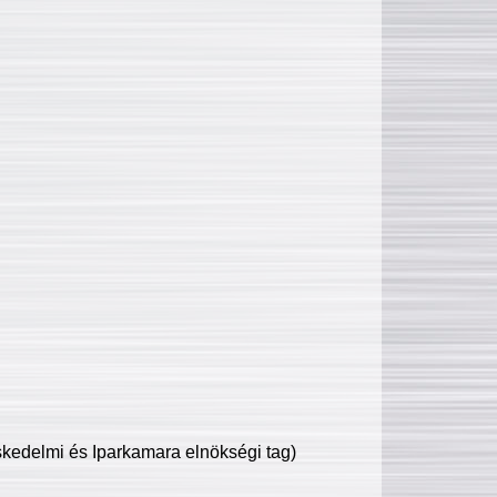
edelmi és Iparkamara elnökségi tag)