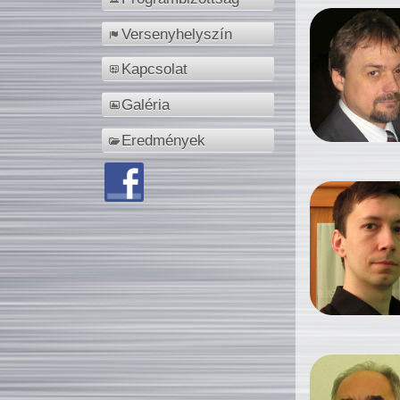
Versenyhelyszín
Kapcsolat
Galéria
Eredmények