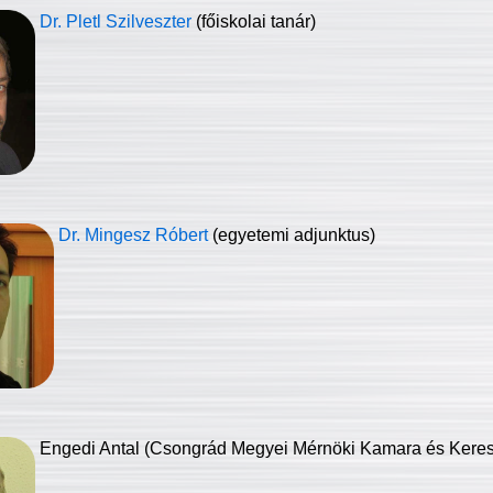
Dr. Pletl Szilveszter
(főiskolai tanár)
Dr. Mingesz Róbert
(egyetemi adjunktus)
Engedi Antal (Csongrád Megyei Mérnöki Kamara és Keresk