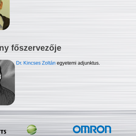
ny főszervezője
Dr. Kincses Zoltán
egyetemi adjunktus.