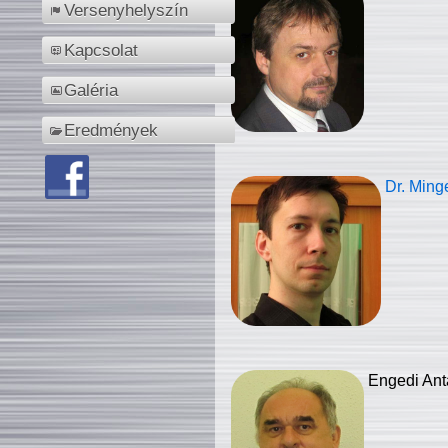
Versenyhelyszín
Kapcsolat
Galéria
Eredmények
Dr. Ming
Engedi Ant