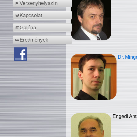
Versenyhelyszín
Kapcsolat
Galéria
Eredmények
Dr. Ming
Engedi Ant