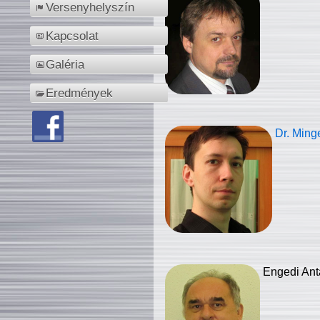
Versenyhelyszín
Kapcsolat
Galéria
Eredmények
Dr. Ming
Engedi Ant