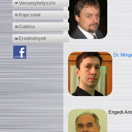
Versenyhelyszín
Kapcsolat
Galéria
Eredmények
Dr. Ming
Engedi Ant