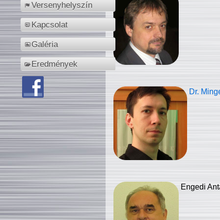
Versenyhelyszín
Kapcsolat
Galéria
Eredmények
Dr. Ming
Engedi Ant