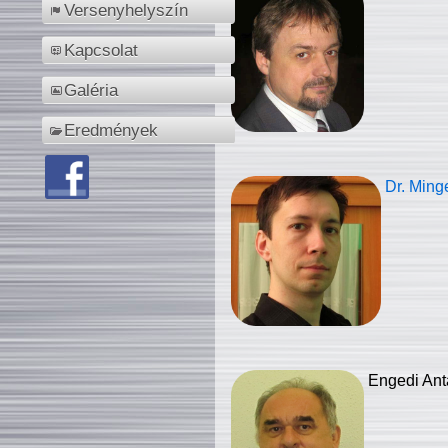
Versenyhelyszín
Kapcsolat
Galéria
Eredmények
Dr. Ming
Engedi Ant