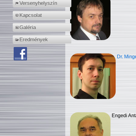
Versenyhelyszín
Kapcsolat
Galéria
Eredmények
Dr. Ming
Engedi Ant