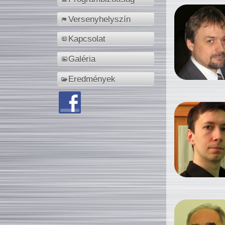
Versenyhelyszín
Kapcsolat
Galéria
Eredmények