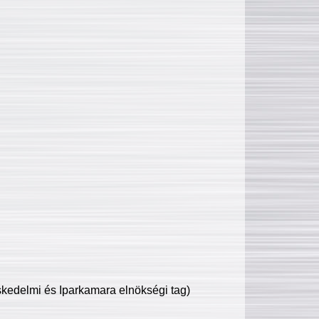
edelmi és Iparkamara elnökségi tag)