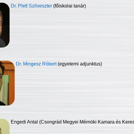
Dr. Pletl Szilveszter
(főiskolai tanár)
Dr. Mingesz Róbert
(egyetemi adjunktus)
Engedi Antal (Csongrád Megyei Mérnöki Kamara és Keresk