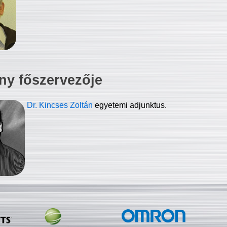
ny főszervezője
Dr. Kincses Zoltán
egyetemi adjunktus.