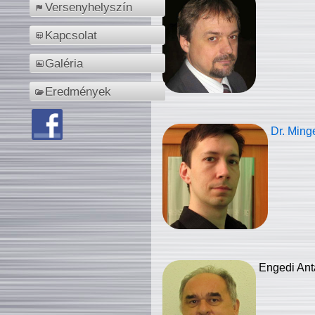
Versenyhelyszín
Kapcsolat
Galéria
Eredmények
Dr. Ming
Engedi Ant