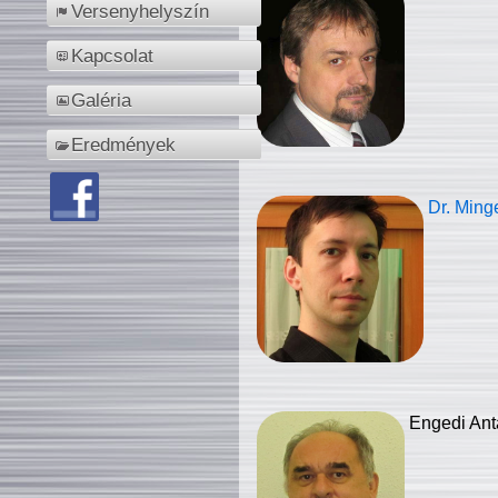
Versenyhelyszín
Kapcsolat
Galéria
Eredmények
Dr. Ming
Engedi Ant