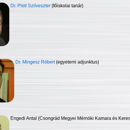
Dr. Pletl Szilveszter
(főiskolai tanár)
Dr. Mingesz Róbert
(egyetemi adjunktus)
Engedi Antal (Csongrád Megyei Mérnöki Kamara és Keresk