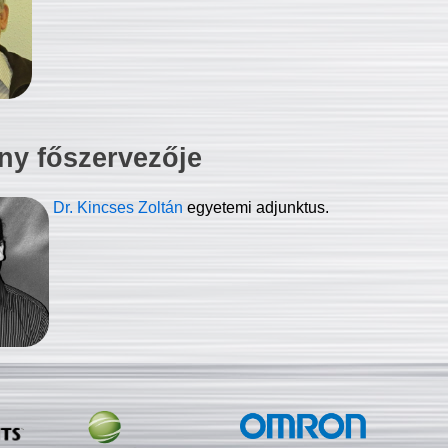
ny főszervezője
Dr. Kincses Zoltán
egyetemi adjunktus.