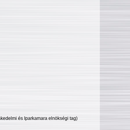
edelmi és Iparkamara elnökségi tag)