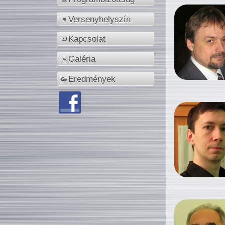
Versenyhelyszín
Kapcsolat
Galéria
Eredmények