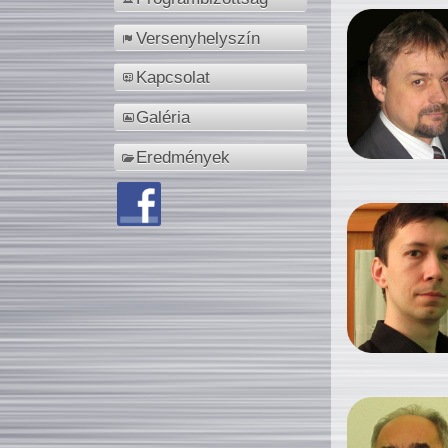
Versenyhelyszín
Kapcsolat
Galéria
Eredmények