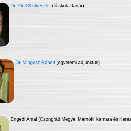
Dr. Pletl Szilveszter
(főiskolai tanár)
Dr. Mingesz Róbert
(egyetemi adjunktus)
Engedi Antal (Csongrád Megyei Mérnöki Kamara és Keresk