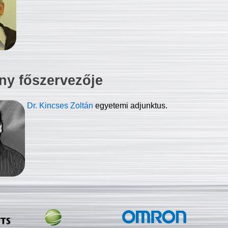
ny főszervezője
Dr. Kincses Zoltán
egyetemi adjunktus.