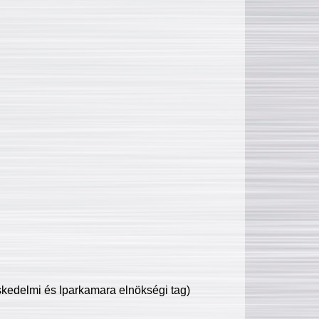
edelmi és Iparkamara elnökségi tag)