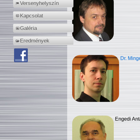
Versenyhelyszín
Kapcsolat
Galéria
Eredmények
Dr. Ming
Engedi Ant