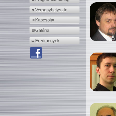
Versenyhelyszín
Kapcsolat
Galéria
Eredmények