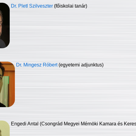
Dr. Pletl Szilveszter
(főiskolai tanár)
Dr. Mingesz Róbert
(egyetemi adjunktus)
Engedi Antal (Csongrád Megyei Mérnöki Kamara és Keresk