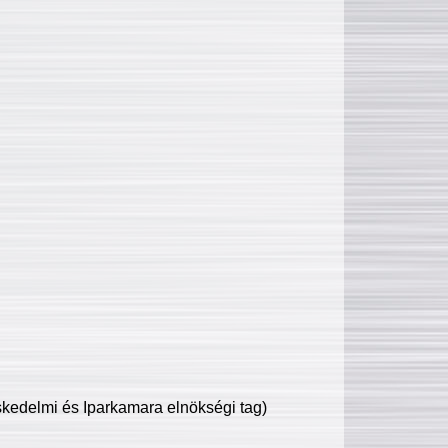
edelmi és Iparkamara elnökségi tag)