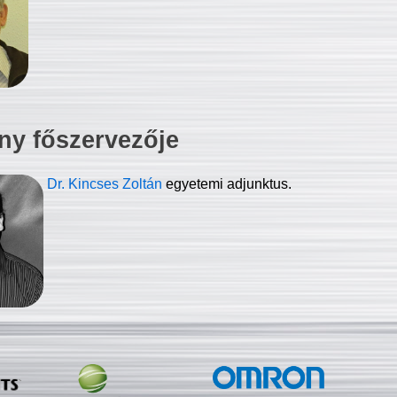
ny főszervezője
Dr. Kincses Zoltán
egyetemi adjunktus.