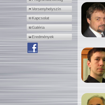
Versenyhelyszín
Kapcsolat
Galéria
Eredmények