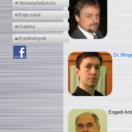
Versenyhelyszín
Kapcsolat
Galéria
Eredmények
Dr. Ming
Engedi Ant