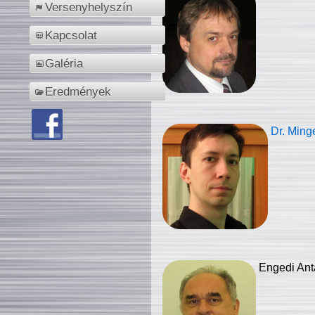
Versenyhelyszín
Kapcsolat
Galéria
Eredmények
Dr. Ming
Engedi Ant