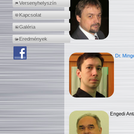
Versenyhelyszín
Kapcsolat
Galéria
Eredmények
Dr. Ming
Engedi Ant