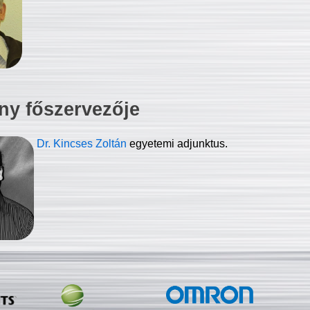
ny főszervezője
Dr. Kincses Zoltán
egyetemi adjunktus.