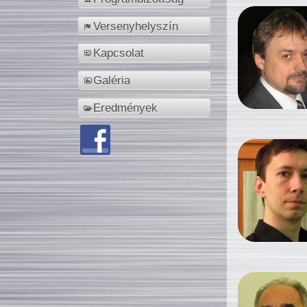
Versenyhelyszín
Kapcsolat
Galéria
Eredmények