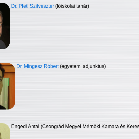
Dr. Pletl Szilveszter
(főiskolai tanár)
Dr. Mingesz Róbert
(egyetemi adjunktus)
Engedi Antal (Csongrád Megyei Mérnöki Kamara és Keresk