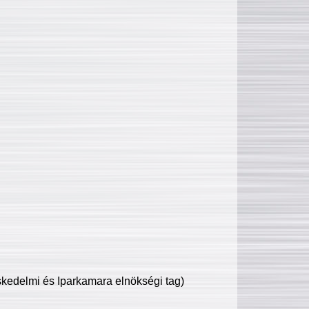
edelmi és Iparkamara elnökségi tag)