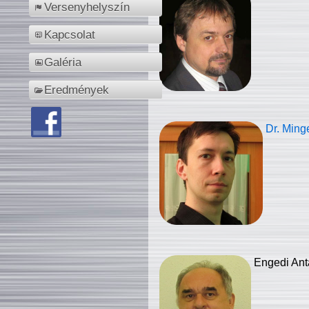
Versenyhelyszín
Kapcsolat
Galéria
Eredmények
Dr. Ming
Engedi Ant